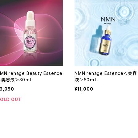
MN renage Beauty Essence
NMN renage Essence＜美容
＜美容液＞30ｍL
液＞60ｍL
6,050
¥11,000
OLD OUT