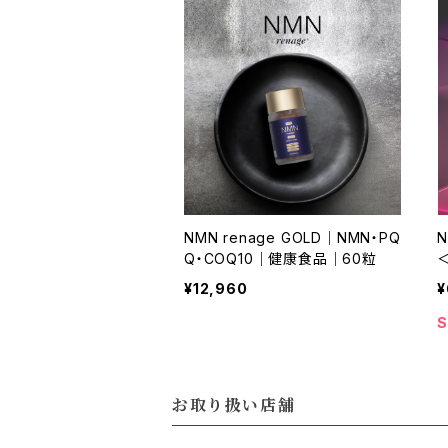
NMN renage GOLD｜NMN・PQ
N
Q・COQ10｜健康食品｜60粒
¥12,960
¥
S
お取り扱い店舗